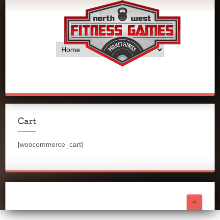
Cart
[woocommerce_cart]